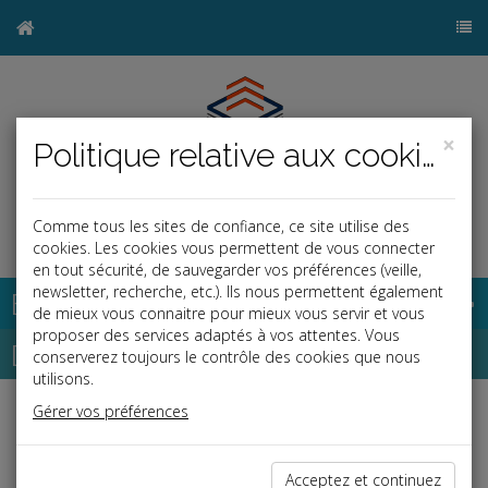
×
Politique relative aux cookies
Comme tous les sites de confiance, ce site utilise des
cookies. Les cookies vous permettent de vous connecter
en tout sécurité, de sauvegarder vos préférences (veille,
newsletter, recherche, etc.). Ils nous permettent également
Base documentaire
de mieux vous connaitre pour mieux vous servir et vous
proposer des services adaptés à vos attentes. Vous
Dépêches
conserverez toujours le contrôle des cookies que nous
utilisons.
Gérer vos préférences
j
a
b
Vie des affaires
Date: 2019-12-19
Acceptez et continuez