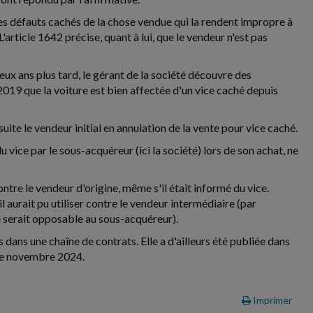
) les défauts cachés de la chose vendue qui la rendent impropre à
'article 1642 précise, quant à lui, que le vendeur n'est pas
eux ans plus tard, le gérant de la société découvre des
019 que la voiture est bien affectée d'un vice caché depuis
suite le vendeur initial en annulation de la vente pour vice caché.
u vice par le sous-acquéreur (ici la société) lors de son achat, ne
tre le vendeur d'origine, même s'il était informé du vice.
aurait pu utiliser contre le vendeur intermédiaire (par
e serait opposable au sous-acquéreur).
 dans une chaîne de contrats. Elle a d'ailleurs été publiée dans
 de novembre 2024.
Imprimer