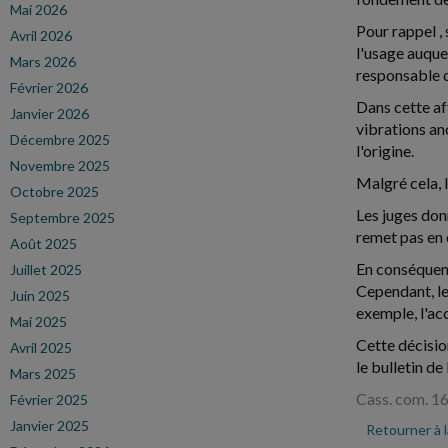
Mai 2026
Pour rappel , 
Avril 2026
l'usage auquel
Mars 2026
responsable d
Février 2026
Dans cette aff
Janvier 2026
vibrations an
Décembre 2025
l'origine.
Novembre 2025
Malgré cela, l
Octobre 2025
Les juges donn
Septembre 2025
remet pas en c
Août 2025
En conséquenc
Juillet 2025
Cependant, le
Juin 2025
exemple, l'ac
Mai 2025
Cette décision
Avril 2025
le bulletin d
Mars 2025
Cass. com. 1
Février 2025
Janvier 2025
Retourner à 