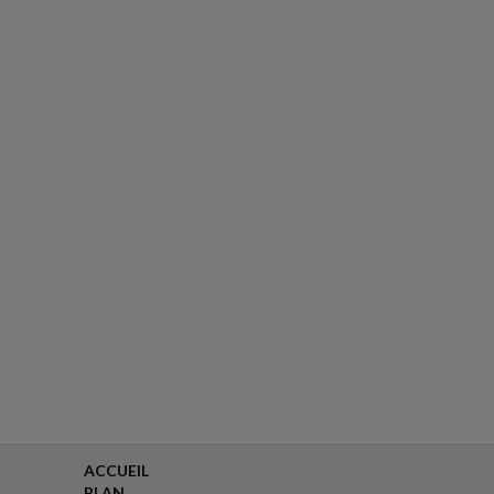
ACCUEIL
PLAN