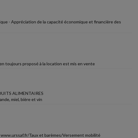
ique - Appréciation de la capacité économique et financière des
n toujours proposé à la location est mis en vente
UITS ALIMENTAIRES
ande, miel, bière et vin
 www.urssaf.fr/Taux et barèmes/Versement mobilité