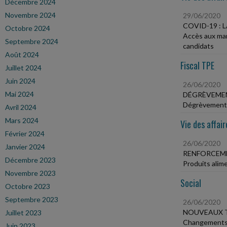
Décembre 2024
Novembre 2024
29/06/2020
COVID-19 :
Octobre 2024
Accès aux mar
Septembre 2024
candidats
Août 2024
Fiscal TPE
Juillet 2024
Juin 2024
26/06/2020
Mai 2024
DÉGRÈVEMEN
Dégrèvement d
Avril 2024
Mars 2024
Vie des affair
Février 2024
26/06/2020
Janvier 2024
RENFORCEME
Décembre 2023
Produits alime
Novembre 2023
Social
Octobre 2023
Septembre 2023
26/06/2020
NOUVEAUX T
Juillet 2023
Changements d
Juin 2023