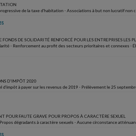
ITATION
rogressive de la taxe d'habitation - Associations à but non lucratif non
es
LE FONDS DE SOLIDARITÉ RENFORCÉ POUR LES ENTREPRISES LES P
darité - Renforcement au profit des secteurs prioritaires et connexes - 
NS D'IMPÔT 2020
l d'impôt à payer sur les revenus de 2019 - Prélèvement le 25 septem
NT POUR FAUTE GRAVE POUR PROPOS À CARACTÈRE SEXUEL
 Propos dégradants à caractère sexuels - Aucune circonstance atténuan
es