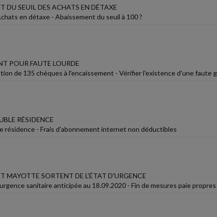
T DU SEUIL DES ACHATS EN DÉTAXE
hats en détaxe - Abaissement du seuil à 100 ?
NT POUR FAUTE LOURDE
ion de 135 chèques à l'encaissement - Vérifier l'existence d'une faute 
OUBLE RÉSIDENCE
le résidence - Frais d'abonnement internet non déductibles
ET MAYOTTE SORTENT DE L'ÉTAT D'URGENCE
d'urgence sanitaire anticipée au 18.09.2020 - Fin de mesures paie propres