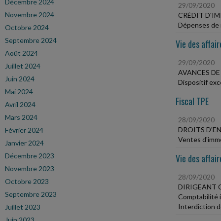
Décembre 2024
29/09/2020
Novembre 2024
CRÉDIT D'I
Dépenses de r
Octobre 2024
Septembre 2024
Vie des affair
Août 2024
29/09/2020
Juillet 2024
AVANCES DE 
Juin 2024
Dispositif exc
Mai 2024
Fiscal TPE
Avril 2024
Mars 2024
28/09/2020
DROITS D'E
Février 2024
Ventes d'imme
Janvier 2024
Décembre 2023
Vie des affair
Novembre 2023
28/09/2020
Octobre 2023
DIRIGEANT 
Septembre 2023
Comptabilité i
Interdiction 
Juillet 2023
Juin 2023