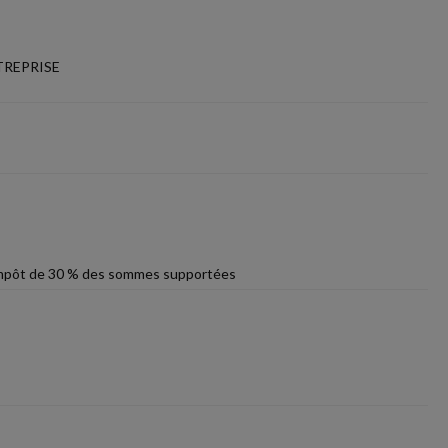
TREPRISE
d'impôt de 30 % des sommes supportées