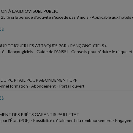
ON À L'AUDIOVISUEL PUBLIC
25 % si la période d'activité n'excède pas 9 mois - Applicable aux hôtels
es
OUR DÉJOUER LES ATTAQUES PAR « RANÇONGICIELS »
té - Rançongiciels - Guide de l'ANSSI - Conseils pour réduire le risque et
DU PORTAIL POUR ABONDEMENT CPF
nel formation - Abondement - Portail ouvert
es
ENT DES PRÊTS GARANTIS PAR L'ÉTAT
s par l'État (PGE) - Possibilité d'étalement du remboursement - Engagem