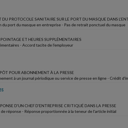
 DU PROTOCOLE SANITAIRE SUR LE PORT DU MASQUE DANS L'EN
n du port du masque en entreprise - Pas de retrait ponctuel du masque
E POINTAGE ET HEURES SUPPLÉMENTAIRES
mentaires - Accord tacite de l'employeur
MPÔT POUR ABONNEMENT À LA PRESSE
ement à un journal périodique ou service de presse en ligne - Crédit 
es
PONSE D'UN CHEF D'ENTREPRISE CRITIQUÉ DANS LA PRESSE
 de réponse - Réponse proportionnée à la teneur de l'article initial