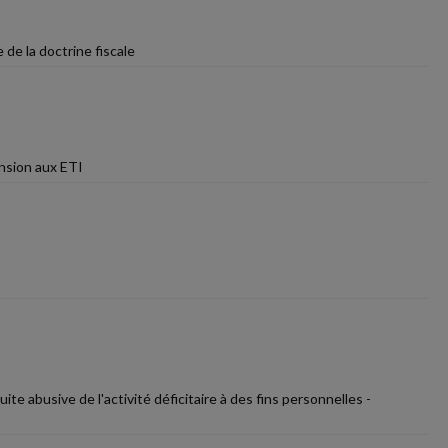
de la doctrine fiscale
ension aux ETI
te abusive de l'activité déficitaire à des fins personnelles -