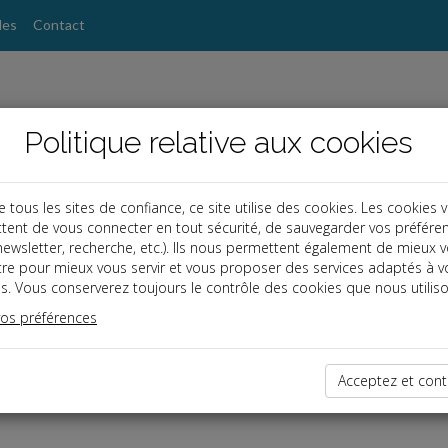
les
Contact
Politique relative aux cookies
ous les sites de confiance, ce site utilise des cookies. Les cookies 
tent de vous connecter en tout sécurité, de sauvegarder vos préfére
, newsletter, recherche, etc.). Ils nous permettent également de mieux 
tre pour mieux vous servir et vous proposer des services adaptés à v
s. Vous conserverez toujours le contrôle des cookies que nous utiliso
vos préférences
dernières dépêches
Acceptez et cont
es