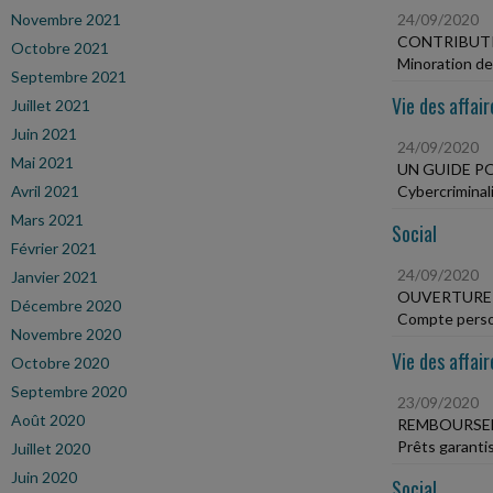
Novembre 2021
24/09/2020
CONTRIBUTI
Octobre 2021
Minoration de 
Septembre 2021
Vie des affair
Juillet 2021
Juin 2021
24/09/2020
Mai 2021
UN GUIDE P
Avril 2021
Cybercriminali
Mars 2021
Social
Février 2021
24/09/2020
Janvier 2021
OUVERTURE 
Décembre 2020
Compte person
Novembre 2020
Vie des affair
Octobre 2020
Septembre 2020
23/09/2020
Août 2020
REMBOURSEM
Prêts garanti
Juillet 2020
Juin 2020
Social