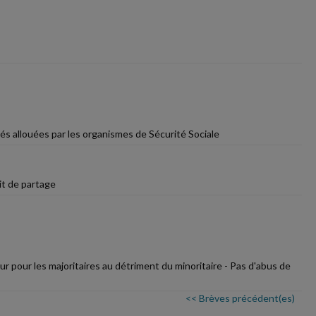
és allouées par les organismes de Sécurité Sociale
it de partage
r pour les majoritaires au détriment du minoritaire - Pas d'abus de
<< Brèves précédent(es)