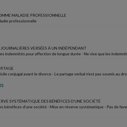
OMME MALADIE PROFESSIONNELLE
ladie professionnelle
 JOURNALIÈRES VERSÉES À UN INDÉPENDANT
es indemnités pour affection de longue durée - Ne vise que les indemnit
ARTAGE
ile conjugal avant le divorce - Le partage verbal n'est pas soumis au dro
es
ERVE SYSTÉMATIQUE DES BÉNÉFICES D'UNE SOCIÉTÉ
es bénéfices d'une société - Mise en réserve systématique - Pas de faveu